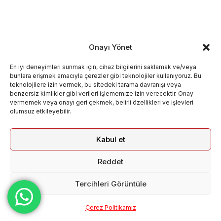
Onayı Yönet
En iyi deneyimleri sunmak için, cihaz bilgilerini saklamak ve/veya
bunlara erişmek amacıyla çerezler gibi teknolojiler kullanıyoruz. Bu
teknolojilere izin vermek, bu sitedeki tarama davranışı veya
benzersiz kimlikler gibi verileri işlememize izin verecektir. Onay
vermemek veya onayı geri çekmek, belirli özellikleri ve işlevleri
olumsuz etkileyebilir.
Kabul et
Reddet
Tercihleri Görüntüle
Çerez Politikamız