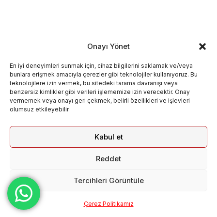
Onayı Yönet
En iyi deneyimleri sunmak için, cihaz bilgilerini saklamak ve/veya
bunlara erişmek amacıyla çerezler gibi teknolojiler kullanıyoruz. Bu
teknolojilere izin vermek, bu sitedeki tarama davranışı veya
benzersiz kimlikler gibi verileri işlememize izin verecektir. Onay
vermemek veya onayı geri çekmek, belirli özellikleri ve işlevleri
olumsuz etkileyebilir.
Kabul et
Reddet
Tercihleri Görüntüle
Çerez Politikamız