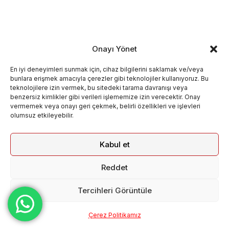
Onayı Yönet
En iyi deneyimleri sunmak için, cihaz bilgilerini saklamak ve/veya
bunlara erişmek amacıyla çerezler gibi teknolojiler kullanıyoruz. Bu
teknolojilere izin vermek, bu sitedeki tarama davranışı veya
benzersiz kimlikler gibi verileri işlememize izin verecektir. Onay
vermemek veya onayı geri çekmek, belirli özellikleri ve işlevleri
olumsuz etkileyebilir.
Kabul et
Reddet
Tercihleri Görüntüle
Çerez Politikamız