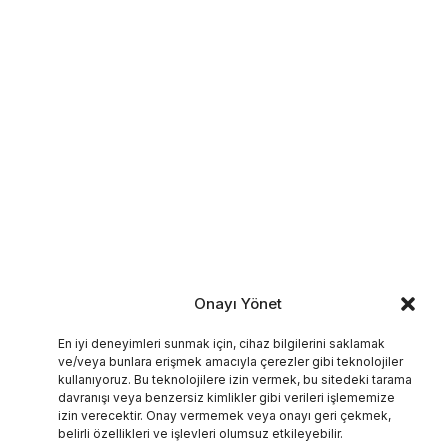
Onayı Yönet
En iyi deneyimleri sunmak için, cihaz bilgilerini saklamak
ve/veya bunlara erişmek amacıyla çerezler gibi teknolojiler
kullanıyoruz. Bu teknolojilere izin vermek, bu sitedeki tarama
davranışı veya benzersiz kimlikler gibi verileri işlememize
izin verecektir. Onay vermemek veya onayı geri çekmek,
belirli özellikleri ve işlevleri olumsuz etkileyebilir.