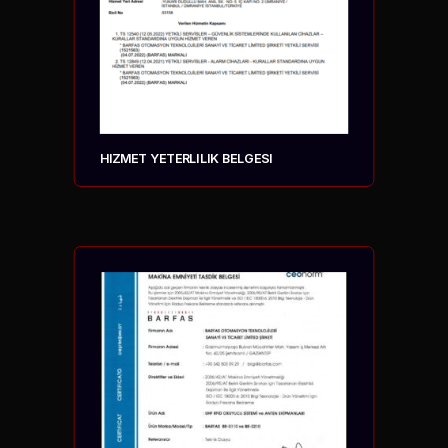
HIZMET YETERLILIK BELGESI