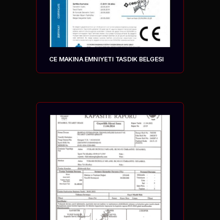
CE MAKINA EMNIYETI TASDIK BELGESI