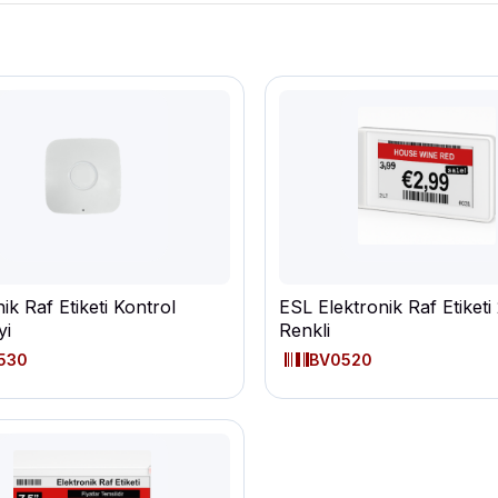
ik Raf Etiketi Kontrol
ESL Elektronik Raf Etiketi 
yi
Renkli
530
BV0520