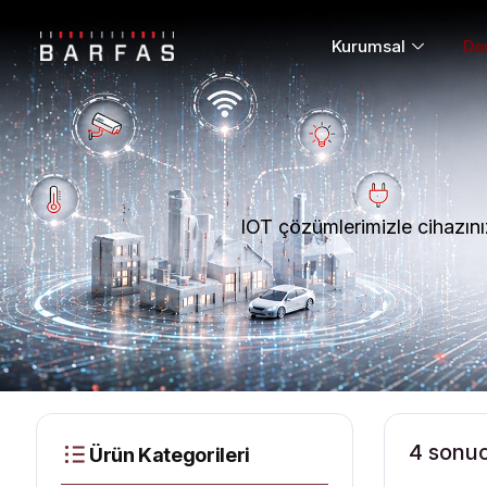
Kurumsal
Do
IOT çözümlerimizle cihazınızı 
4 sonuc