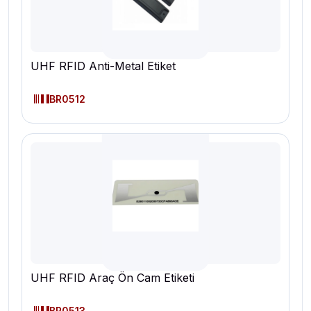
UHF RFID Anti-Metal Etiket
BR0512
UHF RFID Araç Ön Cam Etiketi
BR0513