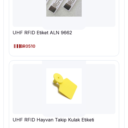
UHF RFID Etiket ALN 9662
BR0510
UHF RFID Hayvan Takip Kulak Etiketi