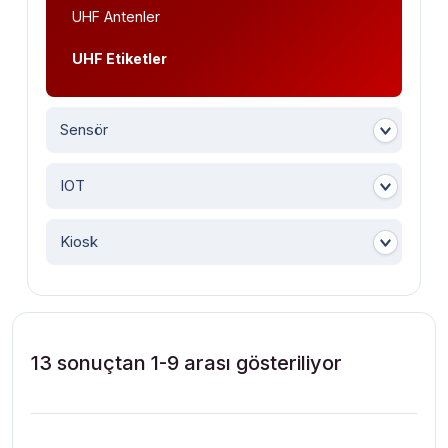
UHF Antenler
UHF Etiketler
Sensör
IOT
Kiosk
13 sonuçtan 1-9 arası gösteriliyor