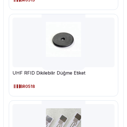
UHF RFID Dikilebilir Düğme Etiket
BR0518