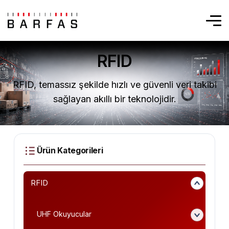
RFID
RFID, temassız şekilde hızlı ve güvenli veri takibi
sağlayan akıllı bir teknolojidir.
RFID
UHF Okuyucular