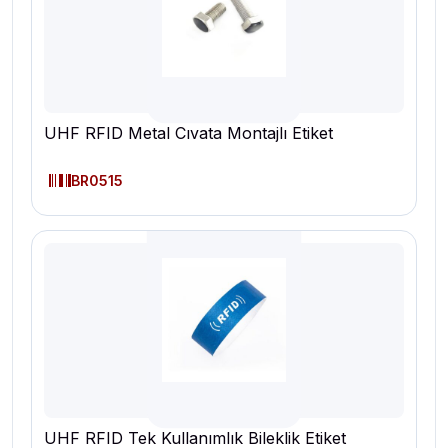
UHF RFID Metal Cıvata Montajlı Etiket
BR0515
UHF RFID Tek Kullanımlık Bileklik Etiket