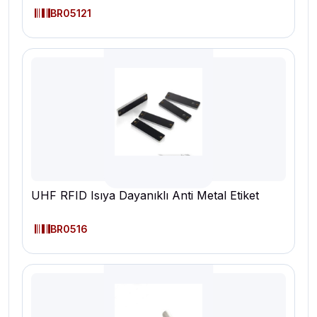
BR05121
UHF RFID Isıya Dayanıklı Anti Metal Etiket
BR0516