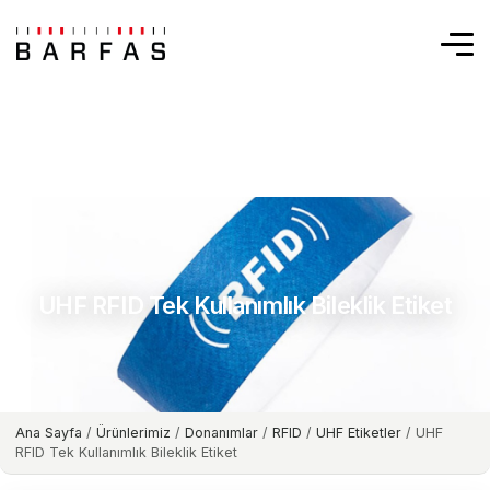
UHF RFID Tek Kullanımlık Bileklik Etiket
Ana Sayfa
/
Ürünlerimiz
/
Donanımlar
/
RFID
/
UHF Etiketler
/ UHF
RFID Tek Kullanımlık Bileklik Etiket