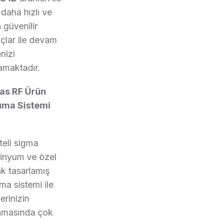
 daha hızlı ve
 güvenilir
çlar ile devam
nizi
amaktadır.
as RF Ürün
uma Sistemi
teli sigma
inyum ve özel
ak tasarlamış
ma sistemi ile
erinizin
masında çok