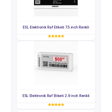
ESL Elektronik Raf Etiketi 7.5 inch Renkli
5 üzerinden
5.00
oy aldı
ESL Elektronik Raf Etiketi 2.9 inch Renkli
5 üzerinden