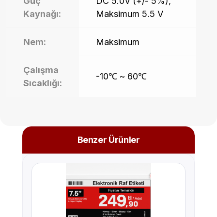
Güç
DC 5.0V (+/- 5%),
Kaynağı:
Maksimum 5.5 V
Nem:
Maksimum
Çalışma
-10℃ ~ 60℃
Sıcaklığı:
Benzer Ürünler