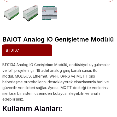
BAIOT Analog IO Genişletme Modülü
BT0107
BT0104 Analog IO Genişletme Modülü, endüstriyel uygulamalar
ve IoT projeleri için 16 adet analog giriş kanalı sunar. Bu
modül, MODBUS, Ethernet, Wi-Fi, GPRS ve MQTT gibi
haberleşme protokollerini destekleyerek cihazlarınızla hızlı ve
güvenilir veri iletimi sağlar. Ayrıca, MQTT desteği ile verilerinizi
merkezi bir sistem üzerinden kolayca izleyebilir ve analiz
edebilirsiniz.
Kullanım Alanları: