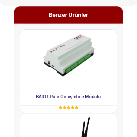
Benzer Ürünler
BAIOT Röle Genişletme Modülü
5 üzerinden
5.00
oy aldı