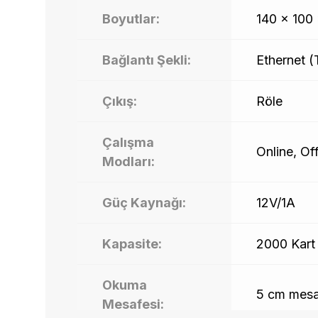
Boyutlar:
140 x 100
Bağlantı Şekli:
Ethernet (
Çıkış:
Röle
Çalışma
Online, Off
Modları:
Güç Kaynağı:
12V/1A
Kapasite:
2000 Kart
Okuma
5 cm mesa
Mesafesi: