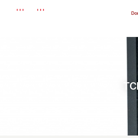
Kurumsal
Do
TCP