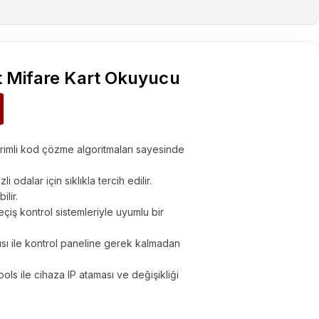
t Mifare Kart Okuyucu
rimli kod çözme algoritmaları sayesinde
 odalar için sıklıkla tercih edilir.
lir.
eçiş kontrol sistemleriyle uyumlu bir
ısı ile kontrol paneline gerek kalmadan
ls ile cihaza IP ataması ve değişikliği