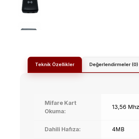
Değerlendirmeler (0)
Mifare Kart
13,56 Mh
Okuma:
Dahili Hafıza:
4MB