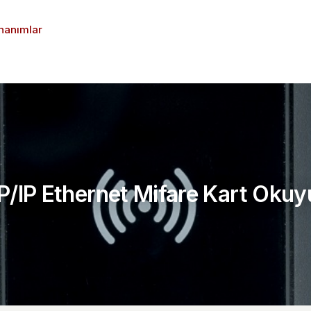
nanımlar
Destek
İletişim
/IP Ethernet Mifare Kart Oku