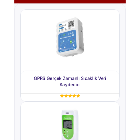
GPRS Gerçek Zamanlı Sıcaklık Veri
Kaydedici
5 üzerinden
5.00
oy aldı