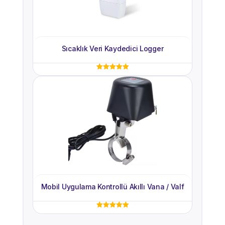
Sıcaklık Veri Kaydedici Logger
5 üzerinden
5.00
oy aldı
Mobil Uygulama Kontrollü Akıllı Vana / Valf
5 üzerinden
5.00