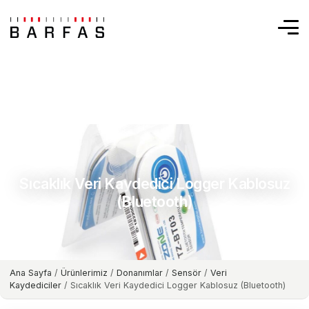
Sıcaklık Veri Kaydedici Logger Kablosuz
(Bluetooth)
Ana Sayfa
/
Ürünlerimiz
/
Donanımlar
/
Sensör
/
Veri
Kaydediciler
/ Sıcaklık Veri Kaydedici Logger Kablosuz (Bluetooth)