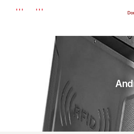
Kurumsal
Do
Andr