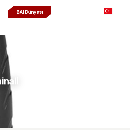
inali