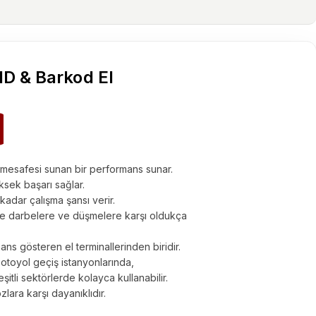
D & Barkod El
mesafesi sunan bir performans sunar.
sek başarı sağlar.
kadar çalışma şansı verir.
nde darbelere ve düşmelere karşı oldukça
ans gösteren el terminallerinden biridir.
toyol geçiş istanyonlarında,
şitli sektörlerde kolayca kullanabilir.
lara karşı dayanıklıdır.