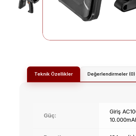
Değerlendirmeler (0)
Giriş AC10
Güç:
10.000mA