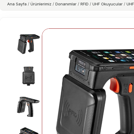
Ana Sayfa
/
Ürünlerimiz
/
Donanımlar
/
RFID
/
UHF Okuyucular
/
UHF