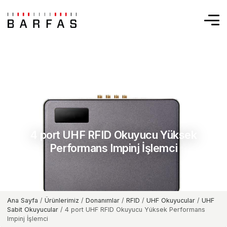
4 port UHF RFID Okuyucu Yüksek
Performans Impinj İşlemci
Ana Sayfa
/
Ürünlerimiz
/
Donanımlar
/
RFID
/
UHF Okuyucular
/
UHF
Sabit Okuyucular
/ 4 port UHF RFID Okuyucu Yüksek Performans
Impinj İşlemci